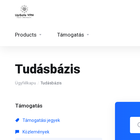
Products
Támogatás
Tudásbázis
Ügyfélkapu
Tudásbázis
Támogatás
Támogatási jegyek
Közlemények