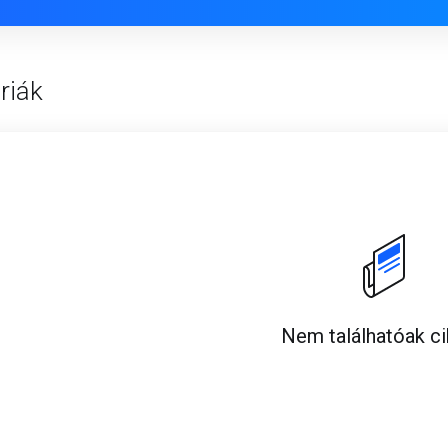
riák
Nem találhatóak c