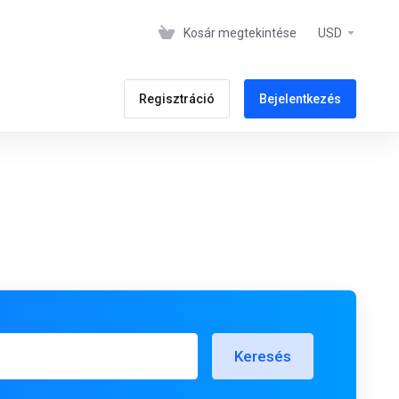
Kosár megtekintése
USD
Regisztráció
Bejelentkezés
Keresés