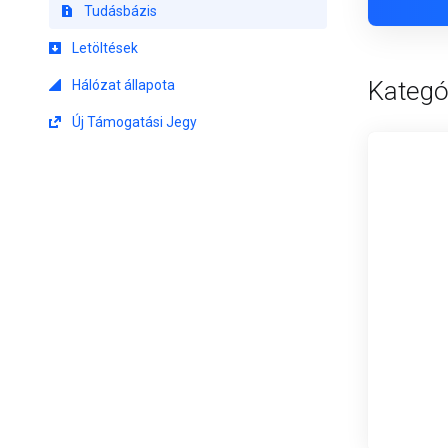
Tudásbázis
Letöltések
Kategó
Hálózat állapota
Új Támogatási Jegy